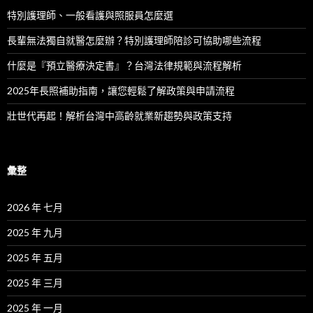
特別護理師、一般看護與照服員怎麼選
長輩無法獨自就醫怎麼辦？特別護理師陪診可協助哪些流程
什麼是『預立醫療決定書』？台灣法律規範與流程解析
2025年長照補助指南，讓您輕鬆了解政策與申請流程
壯世代再起！解析台灣中高齡就業新趨勢與政策支持
彙整
2026 年 七月
2025 年 九月
2025 年 五月
2025 年 三月
2025 年 一月