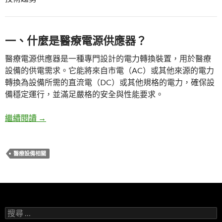
一、什麼是醫療電源供應器？
醫療電源供應器是一種專門設計的電力轉換裝置，用於醫療
設備的供電需求。它能將來自市電（AC）或其他來源的電力
轉換為設備所需的直流電（DC）或其他規格的電力，確保設
備穩定運行，並滿足嚴格的安全與性能要求。
繼續閱讀
醫療電源供應器：醫療設備運行的核心保障
→
醫療設備相關
搜
尋