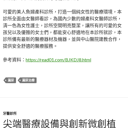
可愛的
美人魚婦產科診所
，打造一個純女性的醫療環境，本
診所全面由女醫師看診，為國內少數的婦產科女醫師診所，
清一色為女性護士，診所空間明亮整潔，讓所有的可愛的女
孩兒以及優雅的女士們，都能安心舒適地在本診所就診，本
診所備有最新的醫療器材及機器，並與中山醫院建教合作，
提供安全舒適的醫療服務。
參考資料：
https://read01.com/BJKDJ8.html
漏尿
漏尿治療
牙醫診所
尖端醫療設備與創新微創植