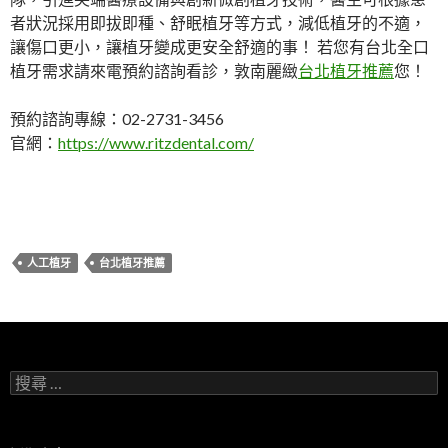
者狀況採用即拔即種、舒眠植牙等方式，減低植牙的不適，
讓傷口更小，讓植牙變成更安全舒適的事！ 若您有台北全口
植牙需求請來電預約諮詢看診，敦南麗緻
台北植牙推薦
您！
預約諮詢專線：02-2731-3456
官網：
https://www.ritzdental.com/
人工植牙
台北植牙推薦
搜
尋
：