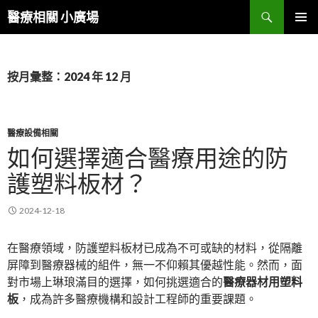
搜
醫療相關 小廣場
尋
跳
主選單
至
內
容
按月彙整：2024 年 12 月
區
醫療設備相關
如何選擇適合醫療用途的防
護塑料板材？
2024-12-18
在醫療領域，防護塑料板材已成為不可或缺的材料，從隔離
屏障到醫療器械的組件，無一不仰賴其優越性能。然而，面
對市場上琳琅滿目的選擇，如何挑選適合的
醫療器材用塑料
板
，成為許多醫療機構和設計工程師的重要課題。