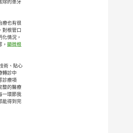
拔除的患牙
治療也有很
，對根管口
鈣化情況，
等，
顯微根
業技術、貼心
療轉診中
等診療項
完整的醫療
每一環節我
都能得到完