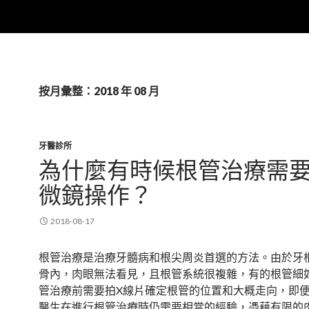
按月彙整：2018 年 08 月
牙醫診所
為什麼有時候根管治療需
微鏡操作？
2018-08-17
根管治療是治療牙髓病和根尖周炎首選的方法。由於牙
骨內，肉眼無法看見，且根管系統很複雜，有的根管細
管治療前需要拍X線片確定根管的位置和大概走向，即
醫生在進行根管治療時仍需要相當的經驗，憑藉有限的