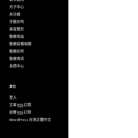
月子中心
未分類
牙醫診所
美容整形
醫療用品
醫療設備相關
醫療診所
醫療資訊
長照中心
其它
登入
文章
RSS
訂閱
迴響
RSS
訂閱
WordPress 台灣正體中文