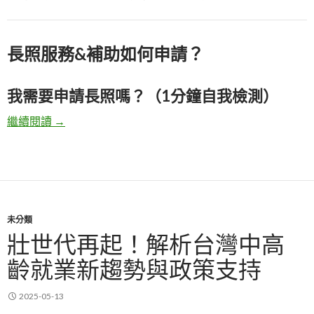
長照服務&補助如何申請？
我需要申請長照嗎？（1分鐘自我檢測）
繼續閱讀
2025年長照補助指南，讓您輕鬆了解政策與申請流
→
未分類
壯世代再起！解析台灣中高
齡就業新趨勢與政策支持
2025-05-13