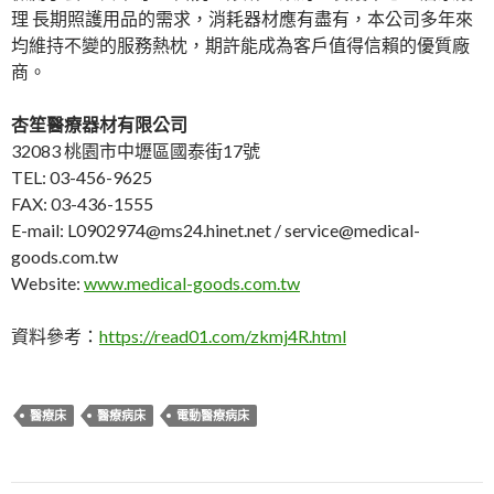
理 長期照護用品的需求，消耗器材應有盡有，本公司多年來
均維持不變的服務熱枕，期許能成為客戶值得信賴的優質廠
商。
杏笙醫療器材有限公司
32083 桃園市中壢區國泰街17號
TEL: 03-456-9625
FAX: 03-436-1555
E-mail: L0902974@ms24.hinet.net / service@medical-
goods.com.tw
Website:
www.medical-goods.com.tw
資料參考：
https://read01.com/zkmj4R.html
醫療床
醫療病床
電動醫療病床