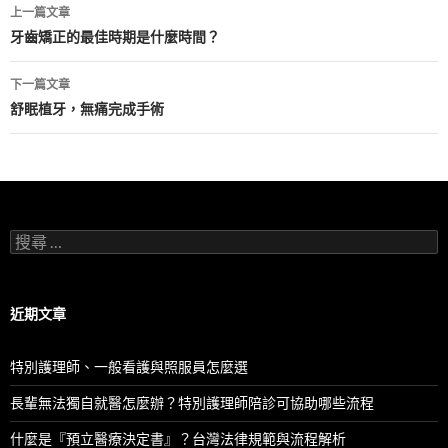
上一篇文章
文
牙齒矯正的最佳時期是什麼時間？
章
下一篇文章
導
舒眠植牙，無痛完成手術
覽
列
搜
尋
：
近期文章
特別護理師、一般看護與照服員怎麼選
長輩無法獨自就醫怎麼辦？特別護理師陪診可協助哪些流程
什麼是『預立醫療決定書』？台灣法律規範與流程解析