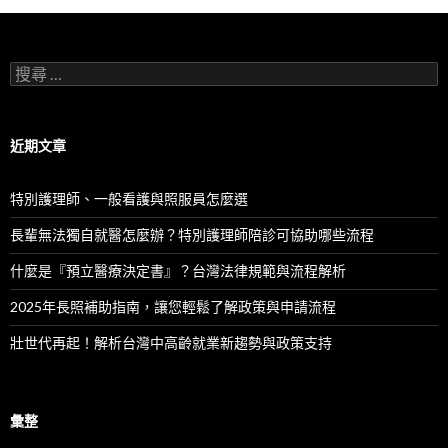
列
搜
尋
：
近期文章
特別護理師、一般看護與照服員怎麼選
長輩無法獨自就醫怎麼辦？特別護理師陪診可協助哪些流程
什麼是『預立醫療決定書』？台灣法律規範與流程解析
2025年長照補助指南，讓您輕鬆了解政策與申請流程
壯世代再起！解析台灣中高齡就業新趨勢與政策支持
彙整