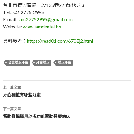
台北市復興南路一段135巷27號8樓之3
TEL: 02-2775-2995
E-mail:
iam27752995@gmail.com
Website:
www.iamdental.tw
資料參考：
https://read01.com/670Ej2.html
台北矯正牙齒
牙齒矯正
矯正牙齒
上一篇文章
文
牙齒種植有哪些好處
章
下一篇文章
導
電動推桿運用於多功能電動醫療病床
覽