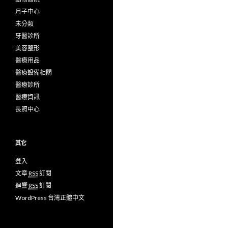
月子中心
未分類
牙醫診所
美容整形
醫療用品
醫療設備相關
醫療診所
醫療資訊
長照中心
其它
登入
文章
RSS
訂閱
迴響
RSS
訂閱
WordPress 台灣正體中文