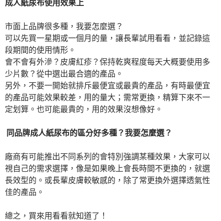
成人紙尿布使用效果上
市面上品牌很多種，我要怎麼選？
可以先買一星期或一個月的量，讓長輩試用看看，並記錄這
段期間的使用情形。
會不會有外滲？皮膚紅疹？保持乾爽程度每天大概要使用多
少片數？從中選出最合適的產品。
另外，不要一開始就排斥最便宜或最貴的產品，有時最便宜
的產品可能效果較差，
用的量大；需常更換，精算下來不一
定划算。也可能最貴的，用的效果沒想像好。
同品牌成人紙尿布的區分好多種？我要怎麼選？
廠商有可能推出不同系列的會特別強調某種效果，大家可以
視自己的需求選擇，
像是如果晚上會長時間不更換的，就選
長效型的。或長輩皮膚較敏感的，除了常更換外選擇透氣性
佳的產品。
總之，買來用看看就知道了！