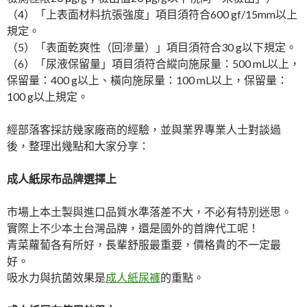
（4）「上表面材料抗張強度」項目須符合600 gf/15mm以上
規定。
（5）「表面乾爽性（回滲量）」項目須符合30 g以下規定。
（6）「尿液保留量」項目須符合縱向施尿量：500 mL以上，
保留量：400 g以上、橫向施尿量：100 mL以上，保留量：
100 g以上規定。
經部落客採訪幾家廠商的經驗，並與業界專業人士對談過
後，整理出幾點和大家分享：
成人紙尿布品牌選擇上
市場上本土製與進口品質水準落差不大，不必有特別迷思。
實際上不少本土台灣品牌，還是國外的首牌代工呢！
青菜蘿蔔各有所好，長輩舒服最重要，價格貴的不一定最
好。
吸水力與抗菌效果是
成人紙尿褲
的重點。