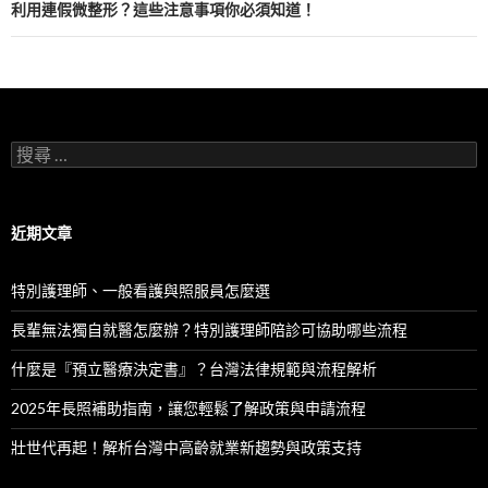
導
利用連假微整形？這些注意事項你必須知道！
覽
列
搜
尋
：
近期文章
特別護理師、一般看護與照服員怎麼選
長輩無法獨自就醫怎麼辦？特別護理師陪診可協助哪些流程
什麼是『預立醫療決定書』？台灣法律規範與流程解析
2025年長照補助指南，讓您輕鬆了解政策與申請流程
壯世代再起！解析台灣中高齡就業新趨勢與政策支持